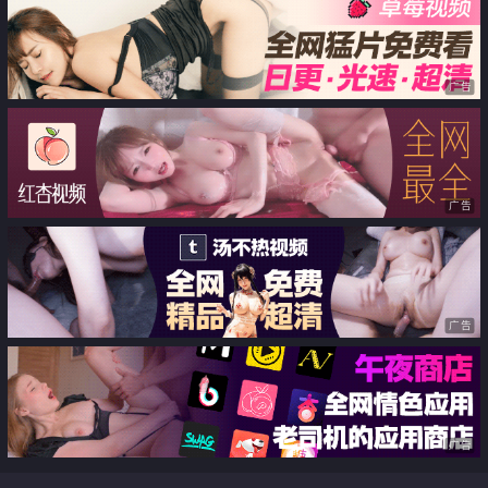
吻性交過於密集
广告
广告
广告
广告